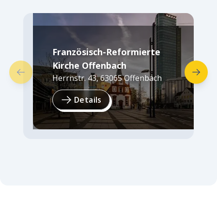
Französisch-Reformierte
Kirche Offenbach
Herrnstr. 43
,
63065
Offenbach
Details