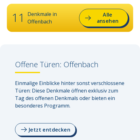
11
Denkmale in
Alle
ansehen
Offenbach
Offene Türen:
Offenbach
Einmalige Einblicke hinter sonst verschlossene 
Türen: Diese Denkmale öffnen exklusiv zum 
Tag des offenen Denkmals oder bieten ein 
besonderes Programm.
Jetzt entdecken