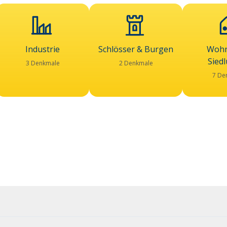
Industrie
Schlösser & Burgen
Wohn
Sied
3 Denkmale
2 Denkmale
7 De