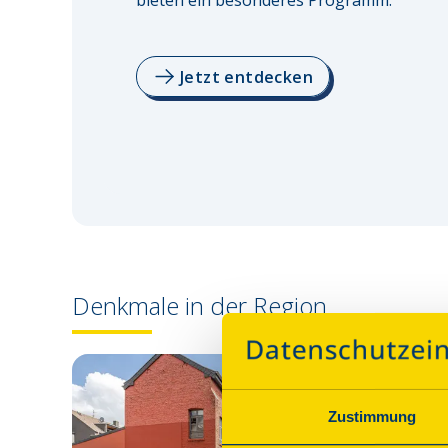
bieten ein besonderes Programm.
Jetzt entdecken
Denkmale in der Region
Zustimmung