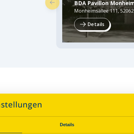
BDA Pavillon Monheim
Monheimsallee 111
,
52062
Details
Details