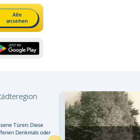
Alle
ansehen
tädteregion
ssene Türen: Diese 
ffenen Denkmals oder 