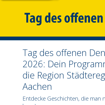
Tag des offenen De
2026: Dein Program
die Region
Städtereg
Aachen
Entdecke Geschichten, die man n