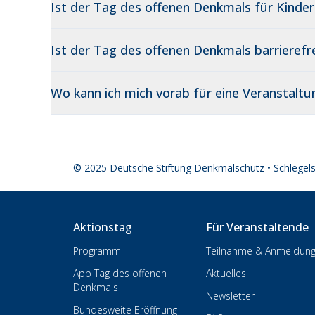
Ist der Tag des offenen Denkmals für Kinder
Ist der Tag des offenen Denkmals barrierefre
Wo kann ich mich vorab für eine Veranstalt
© 2025 Deutsche Stiftung Denkmalschutz • Schlegel
Aktionstag
Für Veranstaltende
Programm
Teilnahme & Anmeldun
App Tag des offenen
Aktuelles
Denkmals
Newsletter
Bundesweite Eröffnung