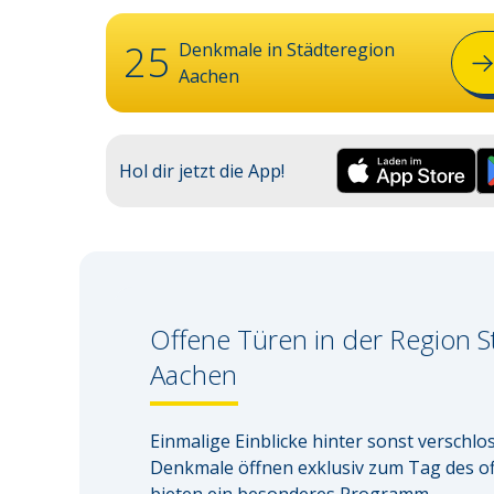
25
Denkmale in
Städteregion
Aachen
Hol dir jetzt die App!
Offene Türen in der Region
S
Aachen
Einmalige Einblicke hinter sonst verschlo
Denkmale öffnen exklusiv zum Tag des o