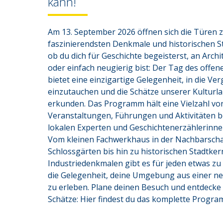
kann!
Am 13. September 2026 öffnen sich die Türen zu
faszinierendsten Denkmale und historischen Stä
ob du dich für Geschichte begeisterst, an Archit
oder einfach neugierig bist: Der Tag des offe
bietet eine einzigartige Gelegenheit, in die Ve
einzutauchen und die Schätze unserer Kulturla
erkunden. Das Programm hält eine Vielzahl vo
Veranstaltungen, Führungen und Aktivitäten ber
lokalen Experten und Geschichtenerzählerinnen
Vom kleinen Fachwerkhaus in der Nachbarschaf
Schlossgärten bis hin zu historischen Stadtker
Industriedenkmalen gibt es für jeden etwas zu
die Gelegenheit, deine Umgebung aus einer ne
zu erleben. Plane deinen Besuch und entdecke
Schätze: Hier findest du das komplette Progra