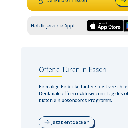
19
Denkmale in
Essen
Hol dir jetzt die App!
Offene Türen in
Essen
Einmalige Einblicke hinter sonst verschlo
Denkmale öffnen exklusiv zum Tag des o
bieten ein besonderes Programm.
Jetzt entdecken