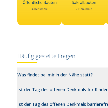
Öffentliche Bauten
Sakralbauten
4 Denkmale
7 Denkmale
Häufig gestellte Fragen
Was findet bei mir in der Nähe statt?
Ist der Tag des offenen Denkmals für Kinder
Ist der Tag des offenen Denkmals barrierefre