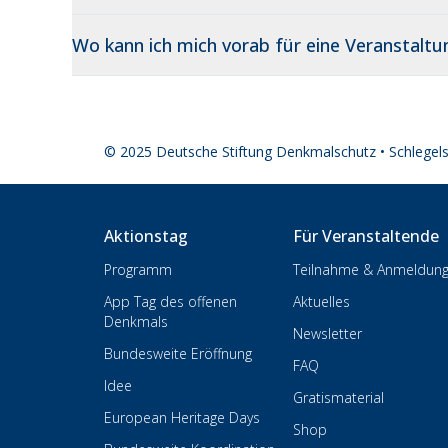
Wo kann ich mich vorab für eine Veranstalt
© 2025 Deutsche Stiftung Denkmalschutz • Schlegel
Aktionstag
Für Veranstaltende
Programm
Teilnahme & Anmeldun
App Tag des offenen
Aktuelles
Denkmals
Newsletter
Bundesweite Eröffnung
FAQ
Idee
Gratismaterial
European Heritage Days
Shop