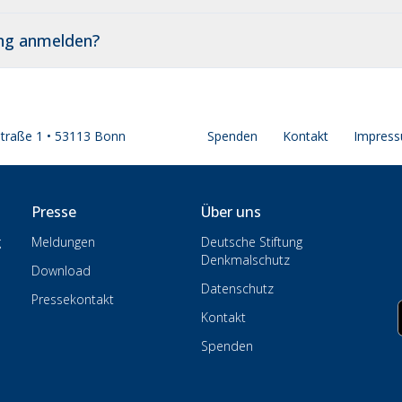
ung anmelden?
straße 1 • 53113 Bonn
Spenden
Kontakt
Impres
Presse
Über uns
g
Meldungen
Deutsche Stiftung
Denkmalschutz
Download
Datenschutz
Pressekontakt
Kontakt
Spenden