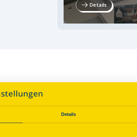
Details
Details