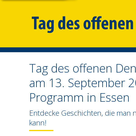
Tag des offenen De
am 13. September 2
Programm in
Essen
Entdecke Geschichten, die man n
kann!