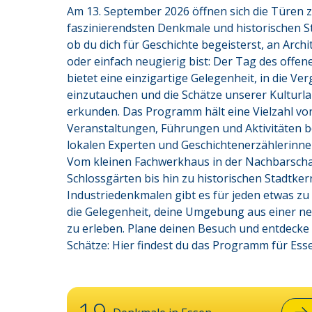
Am 13. September 2026 öffnen sich die Türen zu
faszinierendsten Denkmale und historischen Stä
ob du dich für Geschichte begeisterst, an Archit
oder einfach neugierig bist: Der Tag des offe
bietet eine einzigartige Gelegenheit, in die Ve
einzutauchen und die Schätze unserer Kulturla
erkunden. Das Programm hält eine Vielzahl vo
Veranstaltungen, Führungen und Aktivitäten ber
lokalen Experten und Geschichtenerzählerinnen
Vom kleinen Fachwerkhaus in der Nachbarschaf
Schlossgärten bis hin zu historischen Stadtker
Industriedenkmalen gibt es für jeden etwas zu
die Gelegenheit, deine Umgebung aus einer ne
zu erleben. Plane deinen Besuch und entdecke
Schätze: Hier findest du das Programm für
Ess