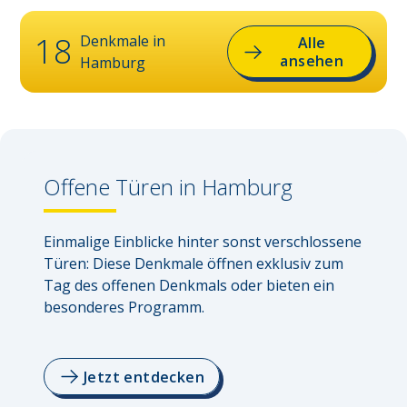
18
Denkmale in
Alle
ansehen
Hamburg
Offene Türen in
Hamburg
Einmalige Einblicke hinter sonst verschlossene 
Türen: Diese Denkmale öffnen exklusiv zum 
Tag des offenen Denkmals oder bieten ein 
besonderes Programm.
Jetzt entdecken