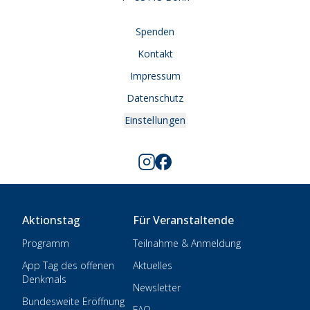
Spenden
Kontakt
Impressum
Datenschutz
Einstellungen
Aktionstag
Für Veranstaltende
Programm
Teilnahme & Anmeldung
App Tag des offenen
Aktuelles
Denkmals
Newsletter
Bundesweite Eröffnung
FAQ